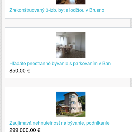
Zrekonštruovaný 3-izb. byt s lodžiou v Brusno
Hľadáte priestranné bývanie s parkovaním v Ban
850,00
€
Zaujímavá nehnuteľnosť na bývanie, podnikanie
299 000,00
€