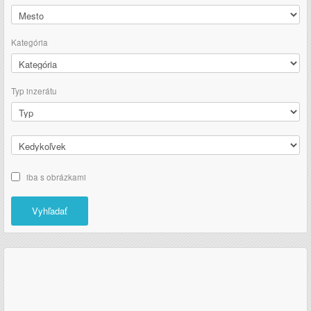
Kategória
Typ inzerátu
iba s obrázkami
Vyhľadať