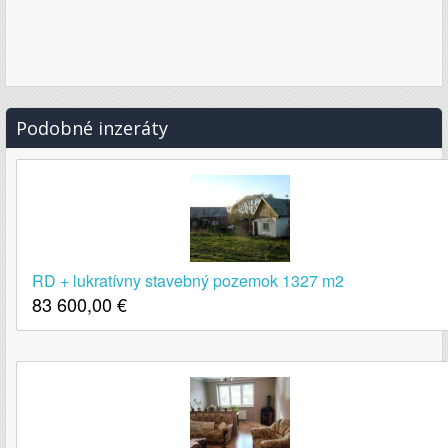
Podobné inzeráty
RD + lukratívny stavebný pozemok 1327 m2
83 600,00
€