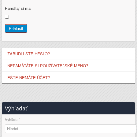
Pamätaj si ma
Prihlásiť
ZABUDLI STE HESLO?
NEPAMÄTÁTE SI POUŽÍVATEĽSKÉ MENO?
EŠTE NEMÁTE ÚČET?
Výhľadať
Vyhľadať