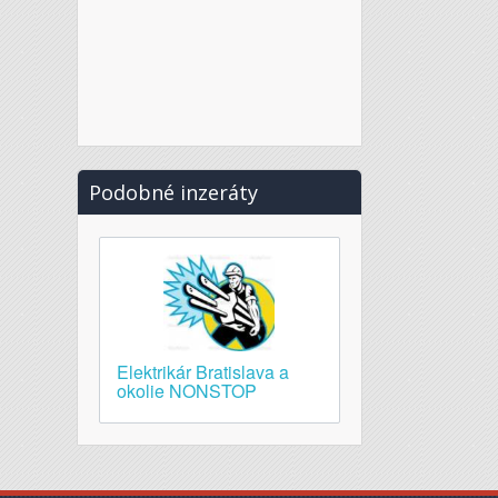
Podobné inzeráty
Elektrikár Bratislava a
okolie NONSTOP