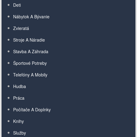
Deti
Nábytok A Bývanie
Zvieratá
Stroje A Náradie
Stavba A Záhrada
Športové Potreby
Telefóny A Mobily
Hudba
Práca
Počítače A Doplnky
Knihy
Služby