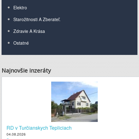
Elektro
Starožitnosti A Zberateľ.
Zdravie A Krása
Ostatné
Najnovšie inzeráty
RD v Turčianskych Tepliciach
04.08.2026