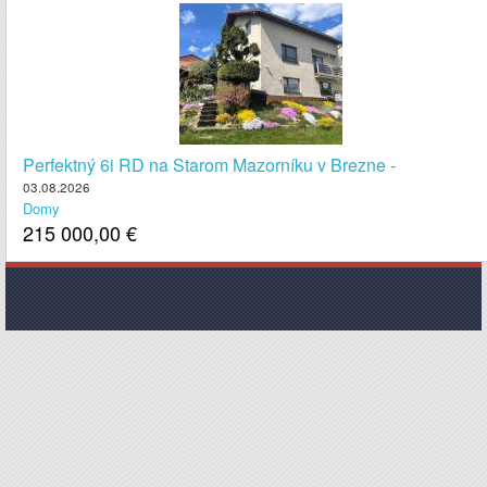
Perfektný 6i RD na Starom Mazorníku v Brezne -
03.08.2026
Domy
215 000,00
€