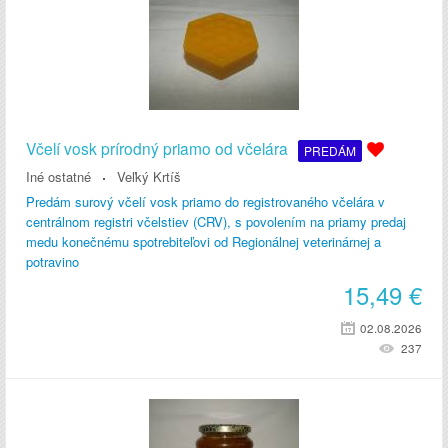
Včelí vosk prírodný priamo od včelára
PREDÁM
Iné ostatné
Veľký Krtíš
Predám surový včelí vosk priamo do registrovaného včelára v
centrálnom registri včelstiev (CRV), s povolením na priamy predaj
medu konečnému spotrebiteľovi od Regionálnej veterinárnej a
potravino
15,49
€
02.08.2026
237