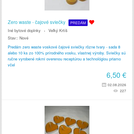
Zero waste - čajové sviečky
PREDÁM
Iné bytové doplnky
Veľký Krtíš
Stav::
Nové
Predám zero waste voskové čajové sviečky rôzne tvary - sada 8
alebo 10 ks zo 100% prírodného vosku, vlastnej výroby. Sviečky sú
ručne vyrobené rokmi overenou receptúrou a technológiou priamo
včel
6,50
€
02.08.2026
227