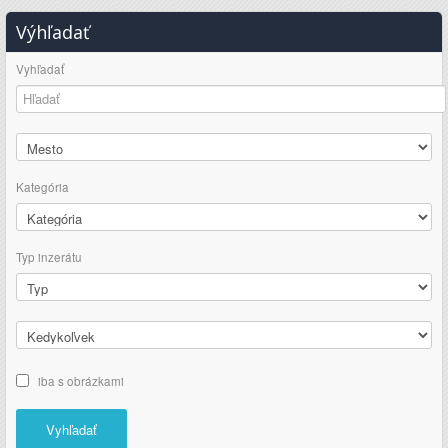
Výhľadať
Vyhľadať
Kategória
Typ inzerátu
iba s obrázkami
Vyhľadať