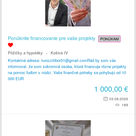
Ponúknite financovanie pre vaše projekty
PONÚKAM
Pôžičky a hypotéky
Košice IV
Kontaktná adresa: turoczitibor51@gmail.comRád by som vás
informoval, že som súkromná osoba, ktorá financuje rôzne projekty
na pomoc ľuďom v núdzi. Vaše finančné potreby sa pohybujú od 10
000 EUR
1 000,00
€
03.08.2026
189