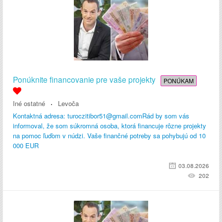
Ponúknite financovanie pre vaše projekty
PONÚKAM
Iné ostatné
Levoča
Kontaktná adresa: turoczitibor51@gmail.comRád by som vás
informoval, že som súkromná osoba, ktorá financuje rôzne projekty
na pomoc ľuďom v núdzi. Vaše finančné potreby sa pohybujú od 10
000 EUR
03.08.2026
202