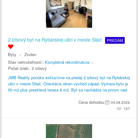
2 izbový byt na Rybárskej ulici v meste Sliač
PREDÁM
Byty
Zvolen
Stav nehnuteľnosti::
Kompletná rekonštrukcia
Počet izieb::
2 izbový
JMB Reality ponúka exkluzívne na predaj 2 izbový byt na Rybárskej
ulici v meste Sliač. Orientácia okien východ západ. Výmera bytu je
50 m2 plus presklená terasa 8 m2. Byt sa nachádza na prvom nad
Cena dohodou
04.08.2026
157