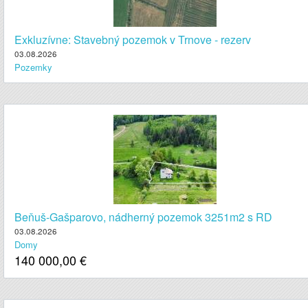
Exkluzívne: Stavebný pozemok v Trnove - rezerv
03.08.2026
Pozemky
Beňuš-Gašparovo, nádherný pozemok 3251m2 s RD
03.08.2026
Domy
140 000,00
€