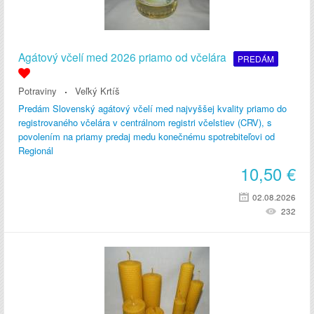
Agátový včelí med 2026 priamo od včelára
PREDÁM
Potraviny
Veľký Krtíš
Predám Slovenský agátový včelí med najvyššej kvality priamo do
registrovaného včelára v centrálnom registri včelstiev (CRV), s
povolením na priamy predaj medu konečnému spotrebiteľovi od
Regionál
10,50
€
02.08.2026
232