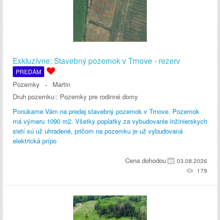
Exkluzívne: Stavebný pozemok v Trnove - rezerv
PREDÁM
Pozemky
Martin
Druh pozemku::
Pozemky pre rodinné domy
Ponúkame Vám na predaj stavebný pozemok v Trnove. Pozemok
má výmeru 1090 m2. Všetky poplatky za vybudovanie inžinierskych
sietí sú už uhradené, pričom na pozemku je už vybudovaná
elektrická prípo
Cena dohodou
03.08.2026
179