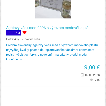
Agátový včelí med 2026 s výrezom medového plá
PREDÁM
Potraviny
Veľký Krtíš
Predám slovenský agátový včelí med s výrezom medového plástu
najvyššej kvality priamo do registrovaného včelára v centrálnom
registri včelstiev (crv), s povolením na priamy predaj medu
konečnému
9,00
€
02.08.2026
245