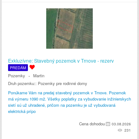
Exkluzívne: Stavebný pozemok v Trnove - rezerv
PREDÁM
Pozemky
Martin
Druh pozemku::
Pozemky pre rodinné domy
Ponúkame Vám na predaj stavebný pozemok v Trnove. Pozemok
má výmeru 1090 m2. Všetky poplatky za vybudovanie inžinierskych
sietí sú už uhradené, pričom na pozemku je už vybudovaná
elektrická prípo
Cena dohodou
03.08.2026
231