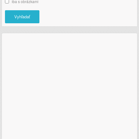
iba s obrázkami
Vyhľadať