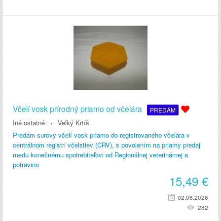
Včelí vosk prírodný priamo od včelára
PREDÁM
Iné ostatné
Veľký Krtíš
Predám surový včelí vosk priamo do registrovaného včelára v
centrálnom registri včelstiev (CRV), s povolením na priamy predaj
medu konečnému spotrebiteľovi od Regionálnej veterinárnej a
potravino
15,49
€
02.08.2026
282