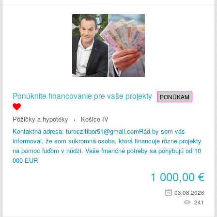
Ponúknite financovanie pre vaše projekty
PONÚKAM
Pôžičky a hypotéky
Košice IV
Kontaktná adresa: turoczitibor51@gmail.comRád by som vás
informoval, že som súkromná osoba, ktorá financuje rôzne projekty
na pomoc ľuďom v núdzi. Vaše finančné potreby sa pohybujú od 10
000 EUR
1 000,00
€
03.08.2026
241