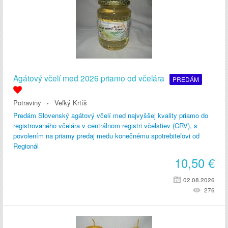
Agátový včelí med 2026 priamo od včelára
PREDÁM
Potraviny
Veľký Krtíš
Predám Slovenský agátový včelí med najvyššej kvality priamo do
registrovaného včelára v centrálnom registri včelstiev (CRV), s
povolením na priamy predaj medu konečnému spotrebiteľovi od
Regionál
10,50
€
02.08.2026
276