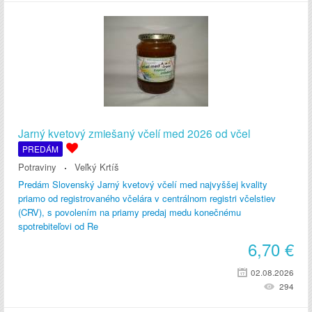
Jarný kvetový zmiešaný včelí med 2026 od včel
PREDÁM
Potraviny
Veľký Krtíš
Predám Slovenský Jarný kvetový včelí med najvyššej kvality
priamo od registrovaného včelára v centrálnom registri včelstiev
(CRV), s povolením na priamy predaj medu konečnému
spotrebiteľovi od Re
6,70
€
02.08.2026
294