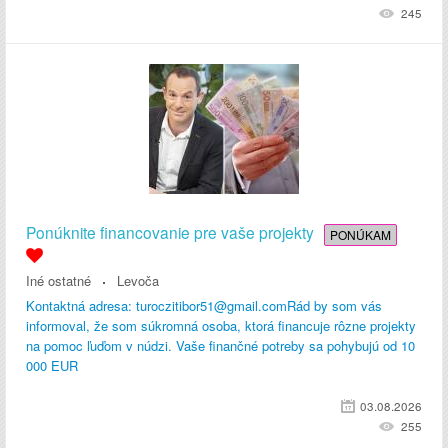
245
Ponúknite financovanie pre vaše projekty
PONÚKAM
Iné ostatné
Levoča
Kontaktná adresa: turoczitibor51@gmail.comRád by som vás
informoval, že som súkromná osoba, ktorá financuje rôzne projekty
na pomoc ľuďom v núdzi. Vaše finančné potreby sa pohybujú od 10
000 EUR
03.08.2026
255