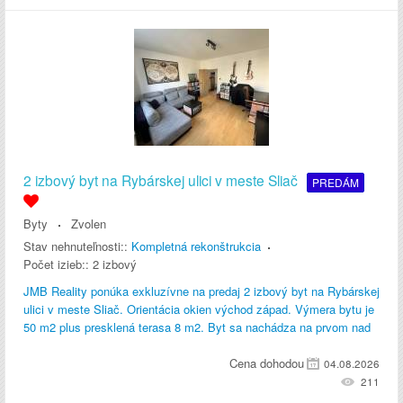
2 izbový byt na Rybárskej ulici v meste Sliač
PREDÁM
Byty
Zvolen
Stav nehnuteľnosti::
Kompletná rekonštrukcia
Počet izieb::
2 izbový
JMB Reality ponúka exkluzívne na predaj 2 izbový byt na Rybárskej
ulici v meste Sliač. Orientácia okien východ západ. Výmera bytu je
50 m2 plus presklená terasa 8 m2. Byt sa nachádza na prvom nad
Cena dohodou
04.08.2026
211