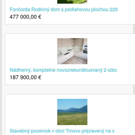
Fončorda Rodinný dom s podlahovou plochou 220
477 000,00
€
Nádherný, kompletne novozrekonštruovaný 2-izbo
187 900,00
€
Stavebný pozemok v obci Trnovo pripravený na v