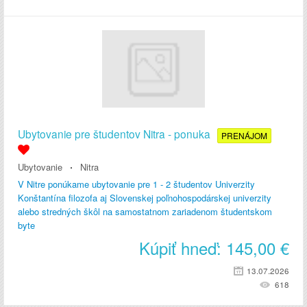
Ubytovanie pre študentov Nitra - ponuka
PRENÁJOM
Ubytovanie
Nitra
V Nitre ponúkame ubytovanie pre 1 - 2 študentov Univerzity
Konštantína filozofa aj Slovenskej poľnohospodárskej univerzity
alebo stredných škôl na samostatnom zariadenom študentskom
byte
Kúpiť hneď:
145,00
€
13.07.2026
618