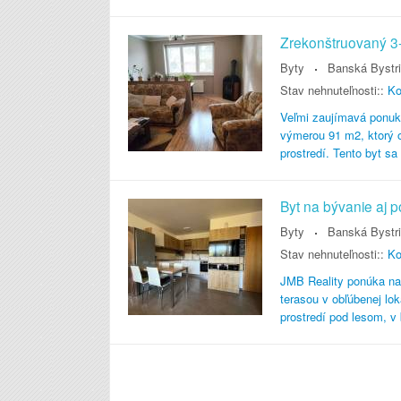
Zrekonštruovaný 3-i
Byty
Banská Bystr
Stav nehnuteľnosti::
Ko
Veľmi zaujímavá ponuk
výmerou 91 m2, ktorý 
prostredí. Tento byt 
Byt na bývanie aj 
Byty
Banská Bystr
Stav nehnuteľnosti::
Ko
JMB Reality ponúka na 
terasou v obľúbenej lo
prostredí pod lesom, 